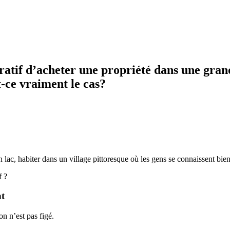
cratif d’acheter une propriété dans une gran
st-ce vraiment le cas?
un lac, habiter dans un village pittoresque où les gens se connaissent bi
f ?
t
n n’est pas figé.