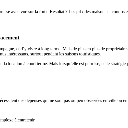
errasse avec vue sur la forêt. Résultat ? Les prix des maisons et condos 
placement
campagne, et d’y vivre à long terme. Mais de plus en plus de propriétaires
s intéressants, surtout pendant les saisons touristiques.
nt la location à court terme. Mais lorsqu’elle est permise, cette straté
essitent des dépenses qui ne sont pas ou peu observées en ville ou en
mplexe à entretenir.