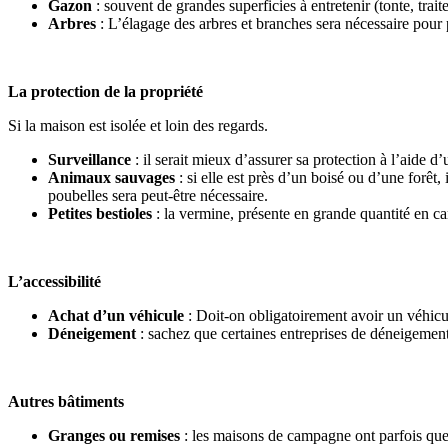
Gazon
: souvent de grandes superficies à entretenir (tonte, tra
Arbres
: L’élagage des arbres et branches sera nécessaire pour p
La protection de la propriété
Si la maison est isolée et loin des regards.
Surveillance
: il serait mieux d’assurer sa protection à l’aide d
Animaux sauvages
: si elle est près d’un boisé ou d’une forêt,
poubelles sera peut-être nécessaire.
Petites bestioles
: la vermine, présente en grande quantité en ca
L’accessibilité
Achat d’un véhicule
: Doit-on obligatoirement avoir un véhicu
Déneigement
: sachez que certaines entreprises de déneigement 
Autres bâtiments
Granges ou remises
: les maisons de campagne ont parfois quel