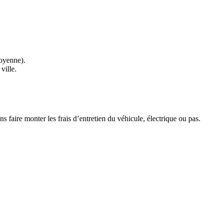
moyenne).
ville.
s faire monter les frais d’entretien du véhicule, électrique ou pas.