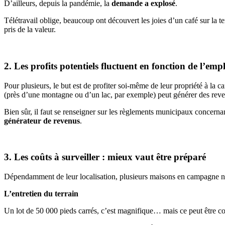
D’ailleurs, depuis la pandémie, la
demande a explosé
.
Télétravail oblige, beaucoup ont découvert les joies d’un café sur la t
pris de la valeur.
2. Les profits potentiels fluctuent en fonction de l’em
Pour plusieurs, le but est de profiter soi-même de leur propriété à la 
(près d’une montagne ou d’un lac, par exemple) peut générer des revenu
Bien sûr, il faut se renseigner sur les règlements municipaux concerna
générateur de revenus
.
3. Les coûts à surveiller : mieux vaut être préparé
Dépendamment de leur localisation, plusieurs maisons en campagne néc
L’entretien du terrain
Un lot de 50 000 pieds carrés, c’est magnifique… mais ce peut être co