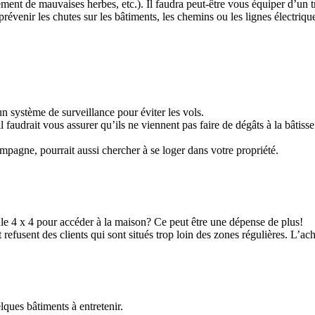
itement de mauvaises herbes, etc.). Il faudra peut-être vous équiper d’un
révenir les chutes sur les bâtiments, les chemins ou les lignes électriqu
’un système de surveillance pour éviter les vols.
 il faudrait vous assurer qu’ils ne viennent pas faire de dégâts à la bâtis
mpagne, pourrait aussi chercher à se loger dans votre propriété.
le 4 x 4 pour accéder à la maison? Ce peut être une dépense de plus!
refusent des clients qui sont situés trop loin des zones régulières. L’ac
ques bâtiments à entretenir.