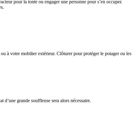
 tracteur pour la tonte ou engager une personne pour s’en occuper.
es.
se ou à votre mobilier extérieur. Clôturer pour protéger le potager ou les
hat d’une grande souffleuse sera alors nécessaire.