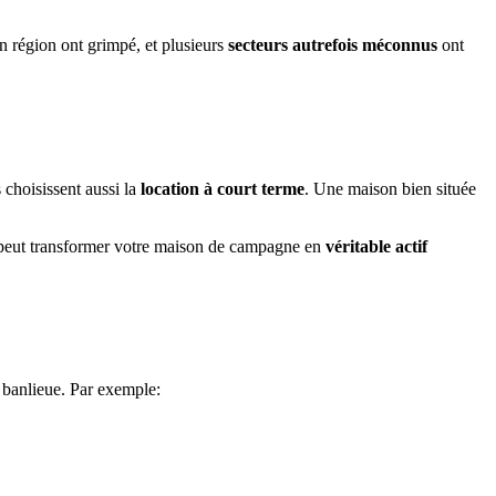
en région ont grimpé, et plusieurs
secteurs autrefois méconnus
ont
 choisissent aussi la
location à court terme
. Une maison bien située
gie peut transformer votre maison de campagne en
véritable actif
 banlieue. Par exemple: