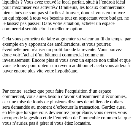
liquidités ? Vous avez trouvé le local parfait, situé à l’endroit idéal
pour maximiser vos activités? D’ailleurs, les locaux commerciaux
bien situés ne sont pas si faciles à trouver, donc si vous en trouvez
un qui répond à tous vos besoins tout en respectant votre budget, ne
le laissez pas passer! Dans votre situation, acheter un espace
commercial semble être la meilleure option.
Cela vous permettra de faire augmenter sa valeur au fil du temps, par
exemple en y apportant des améliorations, et vous pourrez
éventuellement réaliser un profit lors de la revente. Vous pouvez
donc voir l’achat d’un bâtiment commercial comme un
investissement. Encore plus si vous avez un espace non utilisé et que
vous le louez pour obtenir un revenu additionnel : cela vous aidera à
payer encore plus vite votre hypothèque.
Par contre, sachez que pour faire l’acquisition d’un espace
commercial, vous aurez besoin d’avoir suffisamment d’économies,
car une mise de fonds de plusieurs dizaines de milliers de dollars
sera demandée au moment d’effectuer la transaction. Gardez aussi
en tête que lorsque vous deviendrez propriétaire, vous devrez vous
occuper de la gestion et de l’entretien de l’immeuble commercial que
vous n’auriez pas à gérer si vous étiez locataire.