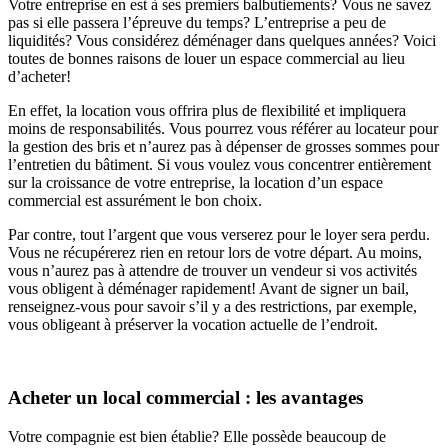
Votre entreprise en est à ses premiers balbutiements? Vous ne savez
pas si elle passera l’épreuve du temps? L’entreprise a peu de
liquidités? Vous considérez déménager dans quelques années? Voici
toutes de bonnes raisons de louer un espace commercial au lieu
d’acheter!
En effet, la location vous offrira plus de flexibilité et impliquera
moins de responsabilités. Vous pourrez vous référer au locateur pour
la gestion des bris et n’aurez pas à dépenser de grosses sommes pour
l’entretien du bâtiment. Si vous voulez vous concentrer entièrement
sur la croissance de votre entreprise, la location d’un espace
commercial est assurément le bon choix.
Par contre, tout l’argent que vous verserez pour le loyer sera perdu.
Vous ne récupérerez rien en retour lors de votre départ. Au moins,
vous n’aurez pas à attendre de trouver un vendeur si vos activités
vous obligent à déménager rapidement! Avant de signer un bail,
renseignez-vous pour savoir s’il y a des restrictions, par exemple,
vous obligeant à préserver la vocation actuelle de l’endroit.
Acheter un local commercial : les avantages
Votre compagnie est bien établie? Elle possède beaucoup de