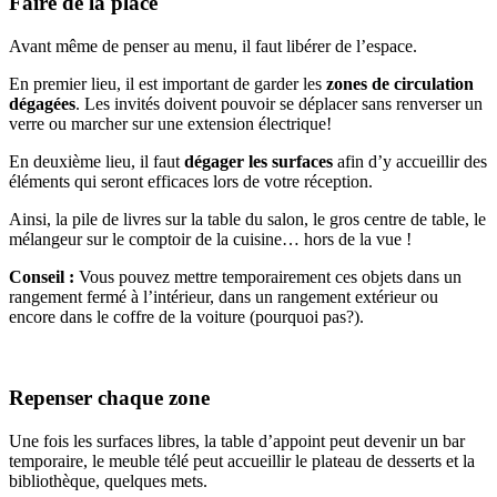
Faire de la place
Avant même de penser au menu, il faut libérer de l’espace.
En premier lieu, il est important de garder les
zones de circulation
dégagées
. Les invités doivent pouvoir se déplacer sans renverser un
verre ou marcher sur une extension électrique!
En deuxième lieu, il faut
dégager les surfaces
afin d’y accueillir des
éléments qui seront efficaces lors de votre réception.
Ainsi, la pile de livres sur la table du salon, le gros centre de table, le
mélangeur sur le comptoir de la cuisine… hors de la vue !
Conseil :
Vous pouvez mettre temporairement ces objets dans un
rangement fermé à l’intérieur, dans un rangement extérieur ou
encore dans le coffre de la voiture (pourquoi pas?).
Repenser chaque zone
Une fois les surfaces libres, la table d’appoint peut devenir un bar
temporaire, le meuble télé peut accueillir le plateau de desserts et la
bibliothèque, quelques mets.