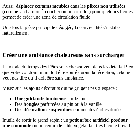
Aussi,
déplacer certains meubles
dans les
pièces non utilisées
(comme la chambre à coucher ou un corridor) pour quelques heures
permet de créer une zone de circulation fluide.
Une fois la pièce principale dégagée, la convivialité s’installe
naturellement.
Créer une ambiance chaleureuse sans surcharger
La magie du temps des Fêtes se cache souvent dans les détails. Bien
que votre condominium doit être épuré durant la réception, cela ne
veut pas dire qu’il doit être sans ambiance.
Misez sur les ajouts décoratifs qui ne grugent pas d’espace :
Une guirlande lumineuse
sur le mur
Des
bougies
parfumées au pin ou à la vanille
Des
décorations suspendues
comme des étoiles dorées
Inutile de sortir le grand sapin : un
petit arbre artificiel posé sur
une commode
ou un centre de table végétal fait très bien le travail.