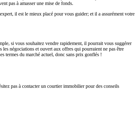
ivent pas à amasser une mise de fonds.
xpert, il est le mieux placé pour vous guider; et il a assurément votre
xemple, si vous souhaitez vendre rapidement, il pourrait vous suggérer
s les négociations et ouvert aux offres qui pourraient ne pas être
les termes du marché actuel, donc sans prix gonflés !
itez pas à contacter un courtier immobilier pour des conseils