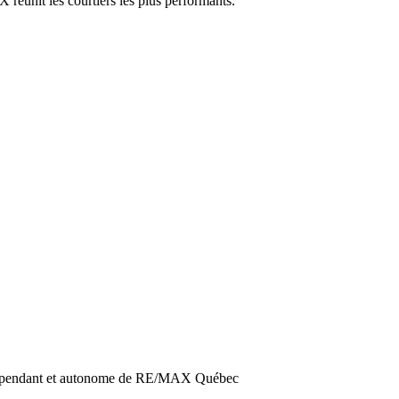
réunit les courtiers les plus performants.
dépendant et autonome de RE/MAX Québec