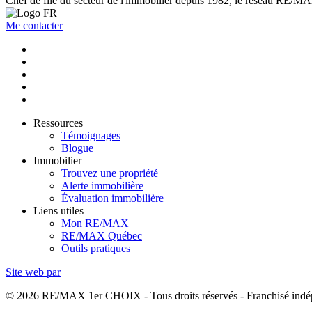
Chef de file du secteur de l'immobilier depuis 1982, le réseau RE/MAX 
Me contacter
Ressources
Témoignages
Blogue
Immobilier
Trouvez une propriété
Alerte immobilière
Évaluation immobilière
Liens utiles
Mon RE/MAX
RE/MAX Québec
Outils pratiques
Site web par
© 2026 RE/MAX 1er CHOIX - Tous droits réservés - Franchisé in