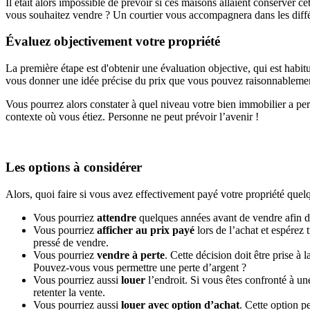
Il était alors impossible de prévoir si ces maisons allaient conserver ce
vous souhaitez vendre ? Un courtier vous accompagnera dans les différe
Évaluez objectivement votre propriété
La première étape est d'obtenir une évaluation objective, qui est habit
vous donner une idée précise du prix que vous pouvez raisonnableme
Vous pourrez alors constater à quel niveau votre bien immobilier a perdu
contexte où vous étiez. Personne ne peut prévoir l’avenir !
Les options à considérer
Alors, quoi faire si vous avez effectivement payé votre propriété quelq
Vous pourriez
attendre
quelques années avant de vendre afin de 
Vous pourriez
afficher au prix payé
lors de l’achat et espérez 
pressé de vendre.
Vous pourriez
vendre à perte
. Cette décision doit être prise à
Pouvez-vous vous permettre une perte d’argent ?
Vous pourriez aussi
louer
l’endroit. Si vous êtes confronté à u
retenter la vente.
Vous pourriez aussi
louer avec option d’achat
. Cette option p