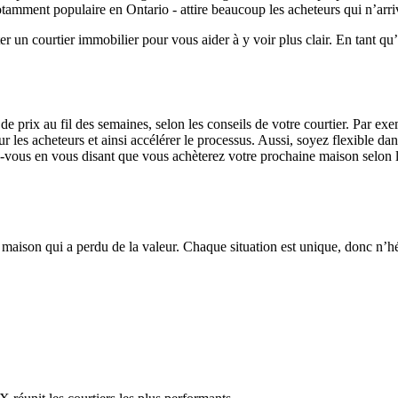
notamment populaire en Ontario - attire beaucoup les acheteurs qui n’arr
 un courtier immobilier pour vous aider à y voir plus clair. En tant qu’e
s de prix au fil des semaines, selon les conseils de votre courtier. Par e
r les acheteurs et ainsi accélérer le processus. Aussi, soyez flexible dan
ez-vous en vous disant que vous achèterez votre prochaine maison selon 
maison qui a perdu de la valeur. Chaque situation est unique, donc n’hés