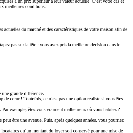
cquises à un prix supérieur à leur valeur actuelle. C’est votre cas et
ux meilleures conditions.
es actuelles du marché et des caractéristiques de votre maison afin de
tapez pas sur la tête : vous avez pris la meilleure décision dans le
e une grande différence.
up de cœur ! Toutefois, ce n’est pas une option réaliste si vous êtes
ires. Par exemple, êtes-vous vraiment malheureux où vous habitez ?
ce peut être une avenue. Puis, après quelques années, vous pourriez
os locataires qu’un montant du loyer soit conservé pour une mise de